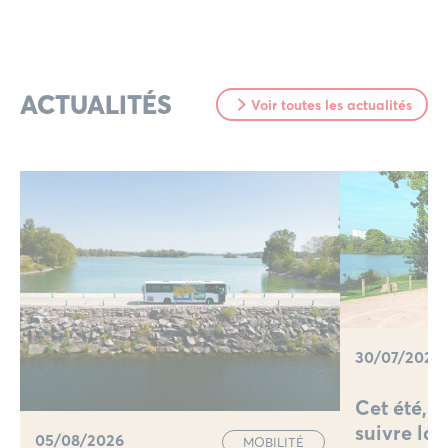
ACTUALITÉS
Voir toutes les actualités
30/07/2026
Cet été, 
suivre la 
05/08/2026
MOBILITÉ