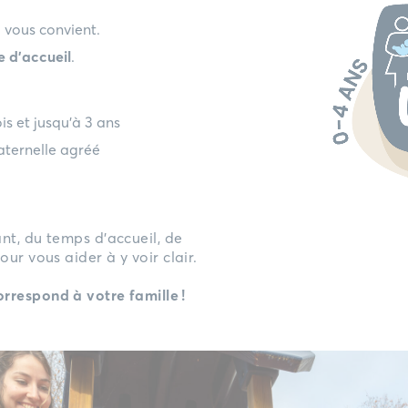
 vous convient.
e d’accueil
.
is et jusqu’à 3 ans
aternelle agréé
nt, du temps d’accueil, de
ur vous aider à y voir clair.
rrespond à votre famille !