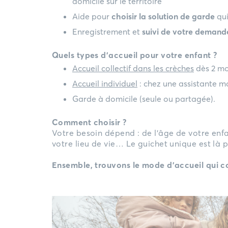
domicile sur le territoire
Aide pour
choisir la solution de garde
qui
Enregistrement et
suivi de votre demand
Quels types d’accueil pour votre enfant ?
Accueil collectif dans les crèches
dès 2 mo
Accueil individuel
: chez une assistante m
Garde à domicile (seule ou partagée).
Comment choisir ?
Votre besoin dépend : de l’âge de votre enfa
votre lieu de vie… Le guichet unique est là po
Ensemble, trouvons le mode d’accueil qui co