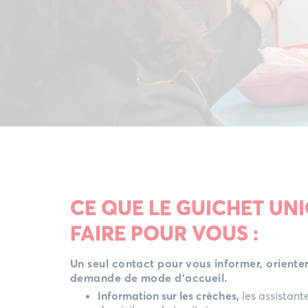
CE QUE LE GUICHET UN
FAIRE POUR VOUS :
Un seul contact pour vous informer, orienter
demande de mode d’accueil.
Information sur les crèches,
les assistant