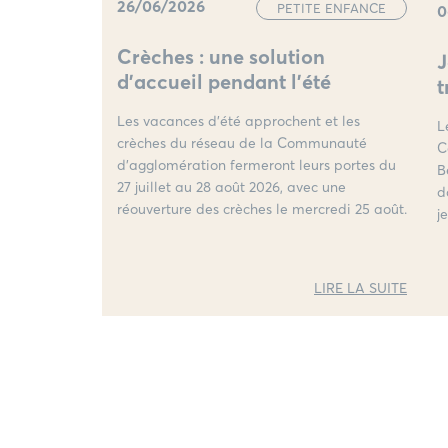
26/06/2026
PETITE ENFANCE
0
Crèches : une solution
J
d’accueil pendant l’été
t
Les vacances d'été approchent et les
L
crèches du réseau de la Communauté
C
d'agglomération fermeront leurs portes du
B
27 juillet au 28 août 2026, avec une
d
réouverture des crèches le mercredi 25 août.
j
LIRE LA SUITE