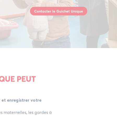
Contacter le Guichet Unique
IQUE PEUT
 et enregistrer votre
es maternelles, les gardes à