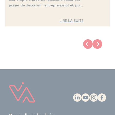
jeunes de découvrir l’entreprenariat et, pour
les chefs d’entreprises, de leur apporter
écoute et conseil pour leur donner envie de
LIRE LA SUITE
s’engager.