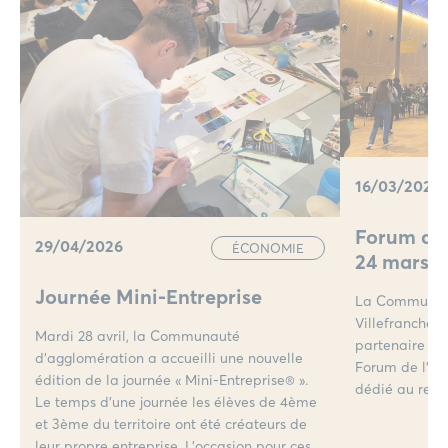
16/03/2026
Forum de 
29/04/2026
ÉCONOMIE
24 mars 
Journée Mini-Entreprise
La Communau
Villefranche B
Mardi 28 avril, la Communauté
partenaire po
d’agglomération a accueilli une nouvelle
Forum de l’al
édition de la journée « Mini-Entreprise® ».
dédié au recr
Le temps d’une journée les élèves de 4ème
et 3ème du territoire ont été créateurs de
leur propre entreprise. L’occasion pour ces