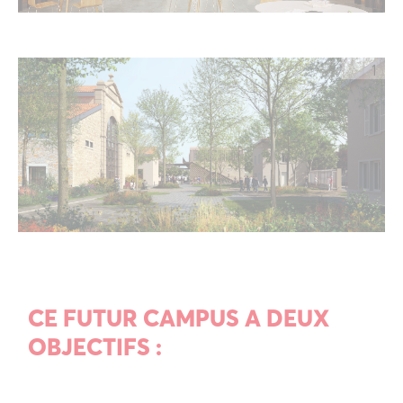
CE FUTUR CAMPUS A DEUX
OBJECTIFS :