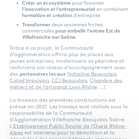
Créer un écosystème
pour favoriser
l’innovation et l’entrepreneuriat
en combinant
formation et création
d’entreprise.
Transformer
deux anciennes friches
commerciales
pour embellir l’entrée Est de
Villefranche-sur-Saône.
Grâce à ce projet, la Communauté
d’agglomération offrira plus de places aux
jeunes entreprises, modernisera sa pépinière et
renforcera son réseau d’accompagnement avec
des
partenaires locaux
(
Initiative Beaujolais
,
Calad’Impulsion
,
CCI Beaujolais
,
Chambre des
métiers et de l’artisanat Lyon Rhône
…).
La livraison des premières constructions est
prévue mi-2027. Les travaux sont réalisés sous la
responsabilité de la Communauté
d’Agglomération Villefranche Beaujolais Saône.
L
’Etablissement Public foncier de l’Ouest Rhône-
Alpes
est intervenu pour la démolition et la
dépollution des anciens bâtiments commerciaux