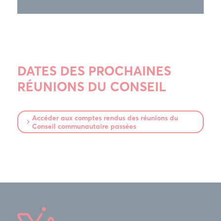
DATES DES PROCHAINES
RÉUNIONS DU CONSEIL
Accéder aux comptes rendus des réunions du
Conseil communautaire passées