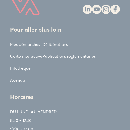
Pour aller plus loin
Mes démarches
Délibérations
Carte interactive
Publications règlementaires
Infothèque
Agenda
Horaires
DU LUNDI AU VENDREDI
8:30 - 12:30
13:30 - 17:00