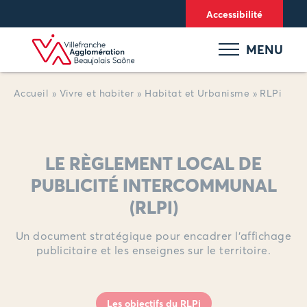
Panneau de gestion des cookies
Accessibilité
MENU
Accueil
»
Vivre et habiter
»
Habitat et Urbanisme
»
RLPi
LE RÈGLEMENT LOCAL DE
PUBLICITÉ INTERCOMMUNAL
(RLPI)
Un document stratégique pour encadrer l’affichage
publicitaire et les enseignes sur le territoire.
Les objectifs du RLPi