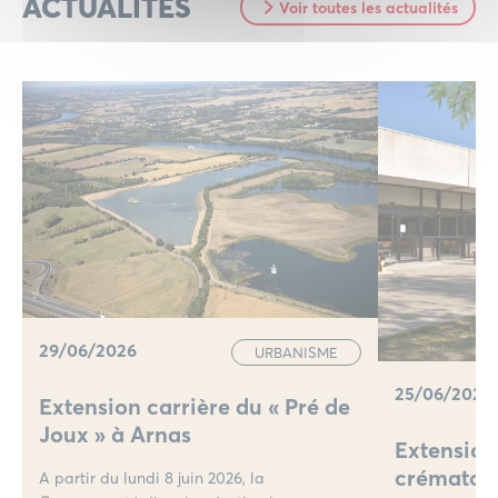
ACTUALITÉS
Voir toutes les actualités
29/06/2026
URBANISME
25/06/2026
Extension carrière du « Pré de
Joux » à Arnas
Extension
crématori
A partir du lundi 8 juin 2026, la