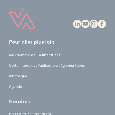
Pour aller plus loin
Mes démarches
Délibérations
Carte interactive
Publications règlementaires
Infothèque
Agenda
Horaires
DU LUNDI AU VENDREDI