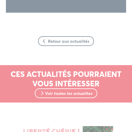
Retour aux actualités
CES ACTUALITÉS POURRAIENT
VOUS INTÉRESSER
Voir toutes les actualites