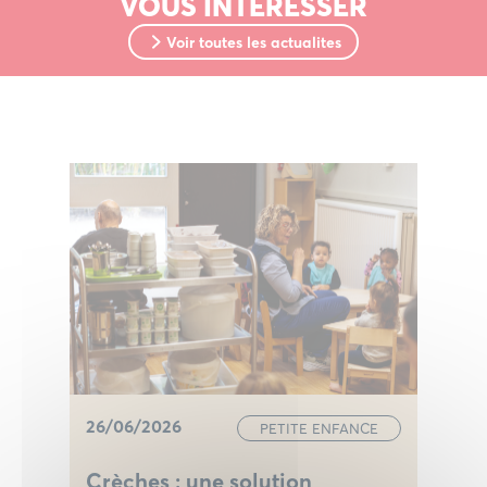
VOUS INTÉRESSER
Voir toutes les actualites
26/06/2026
PETITE ENFANCE
Crèches : une solution