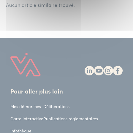
Aucun article similaire trouvé.
Pour aller plus loin
Mes démarches
Délibérations
Carte interactive
Publications règlementaires
Infothèque