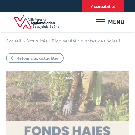
Panneau de gestion des cookies
Accessibilité
MENU
Accueil
»
Actualités
»
Biodiversité : plantez des haies !
Retour aux actualités