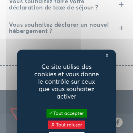
Vous souhaitez faire votre
+
déclaration de taxe de séjour ?
Vous souhaitez déclarer un nouvel
+
hébergement ?
X
Ce site utilise des
cookies et vous donne
le contrôle sur ceux
que vous souhaitez
activer
Tout accepter
Tout refuser