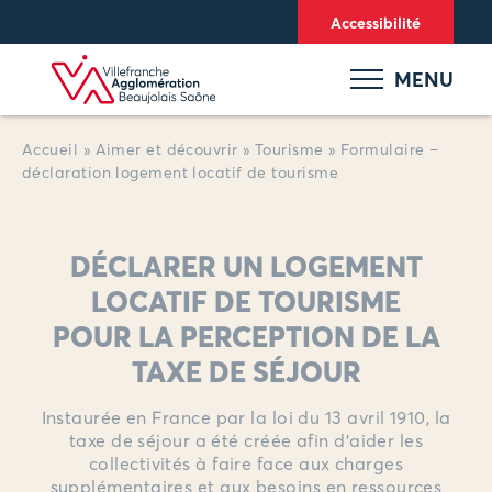
Panneau de gestion des cookies
Accessibilité
MENU
Accueil
»
Aimer et découvrir
»
Tourisme
»
Formulaire –
déclaration logement locatif de tourisme
DÉCLARER UN LOGEMENT
LOCATIF DE TOURISME
POUR LA PERCEPTION DE LA
TAXE DE SÉJOUR
Instaurée en France par la loi du 13 avril 1910, la
taxe de séjour a été créée afin d’aider les
collectivités à faire face aux charges
supplémentaires et aux besoins en ressources