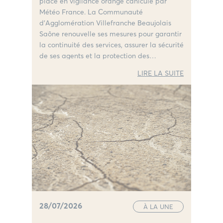
placé en vigilance orange canicule par
Météo France. La Communauté
d’Agglomération Villefranche Beaujolais
Saône renouvelle ses mesures pour garantir
la continuité des services, assurer la sécurité
de ses agents et la protection des
habitants.
LIRE LA SUITE
28/07/2026
À LA UNE