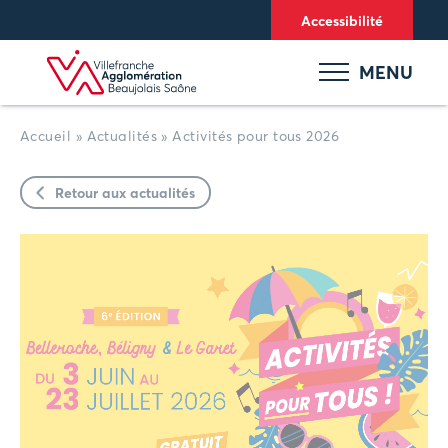
Panneau de gestion des cookies
Accessibilité
MENU
Accueil
»
Actualités
»
Activités pour tous 2026
Retour aux actualités