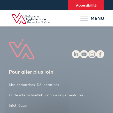
Panneau de gestion des cookies
Accessibilité
MENU
Pour aller plus loin
Mes démarches
Délibérations
Carte interactive
Publications règlementaires
Infothèque