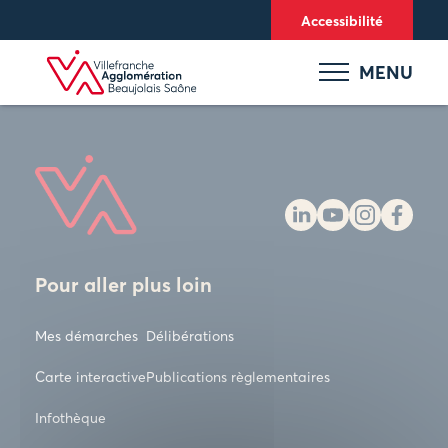
Panneau de gestion des cookies
Accessibilité
MENU
Pour aller plus loin
Mes démarches
Délibérations
Carte interactive
Publications règlementaires
Infothèque