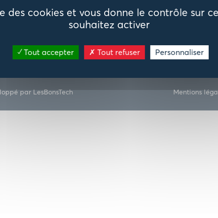
ise des cookies et vous donne le contrôle sur 
souhaitez activer
Recrutement
Publications
Tout accepter
Tout refuser
Personnaliser
loppé par LesBonsTech
Mentions léga