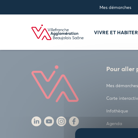
Panneau de gestion des cookies
Mes démarches
VIVRE ET HABITE
Pour aller 
Mes démarches
Carte interacti
Infothèque
Agenda