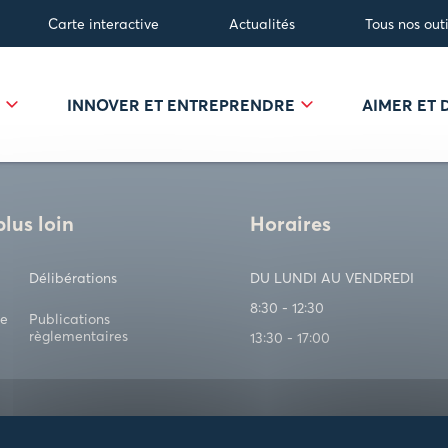
Carte interactive
Actualités
Tous nos outi
R
INNOVER ET ENTREPRENDRE
AIMER ET
plus loin
Horaires
Délibérations
DU LUNDI AU VENDREDI
8:30 - 12:30
ve
Publications
règlementaires
13:30 - 17:00