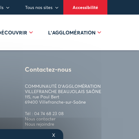
ls
Tous nos sites
Accessibilité
 DÉCOUVRIR
L’AGGLOMÉRATION
Contactez-nous
COMMUNAUTÉ D’AGGLOMÉRATION
VILLEFRANCHE BEAUJOLAIS SAÔNE
115, rue Paul Bert
69400 Villefranche-sur-Saône
Tél : 04 74 68 23 08
Nous contacter
Nous rejoindre
X