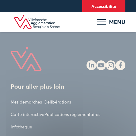
Panneau de gestion des cookies
Accessibilité
MENU
Pour aller plus loin
Mes démarches
Délibérations
Carte interactive
Publications règlementaires
Infothèque