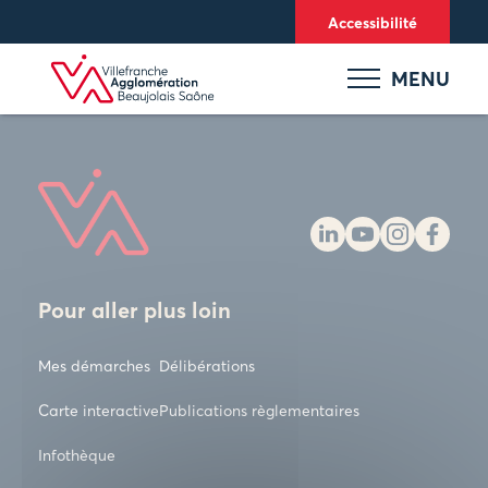
Panneau de gestion des cookies
Accessibilité
MENU
Pour aller plus loin
Mes démarches
Délibérations
Carte interactive
Publications règlementaires
Infothèque