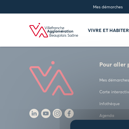
Panneau de gestion des cookies
Mes démarches
VIVRE ET HABITE
Pour aller 
Mes démarches
Carte interacti
Infothèque
Agenda