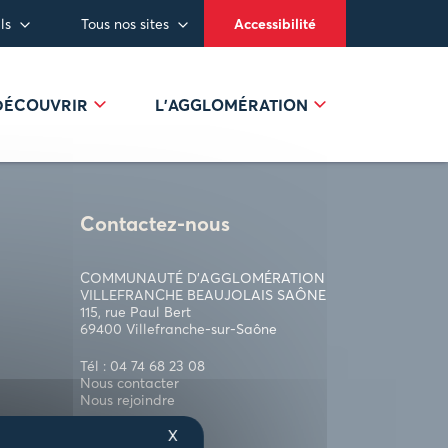
ls
Tous nos sites
Accessibilité
 DÉCOUVRIR
L’AGGLOMÉRATION
Contactez-nous
COMMUNAUTÉ D’AGGLOMÉRATION
VILLEFRANCHE BEAUJOLAIS SAÔNE
115, rue Paul Bert
69400 Villefranche-sur-Saône
Tél : 04 74 68 23 08
Nous contacter
Nous rejoindre
X