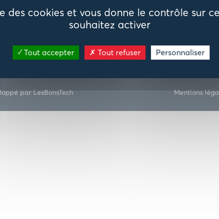
ise des cookies et vous donne le contrôle sur 
souhaitez activer
Recrutement
Publications
Tout accepter
Tout refuser
Personnaliser
loppé par LesBonsTech
Mentions léga