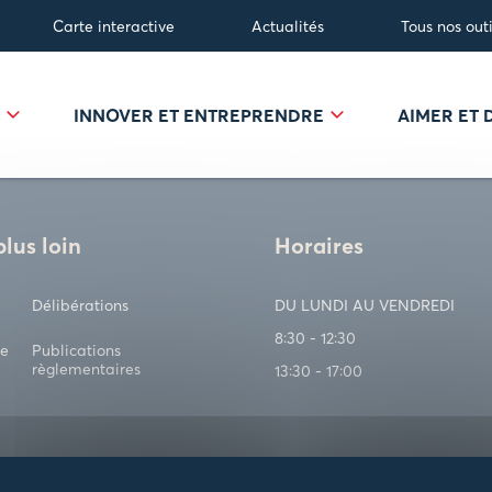
Carte interactive
Actualités
Tous nos outi
R
INNOVER ET ENTREPRENDRE
AIMER ET
plus loin
Horaires
Délibérations
DU LUNDI AU VENDREDI
8:30 - 12:30
ve
Publications
règlementaires
13:30 - 17:00