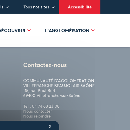
ls
Tous nos sites
Accessibilité
 DÉCOUVRIR
L’AGGLOMÉRATION
Contactez-nous
COMMUNAUTÉ D’AGGLOMÉRATION
VILLEFRANCHE BEAUJOLAIS SAÔNE
115, rue Paul Bert
69400 Villefranche-sur-Saône
Tél : 04 74 68 23 08
Nous contacter
Nous rejoindre
X