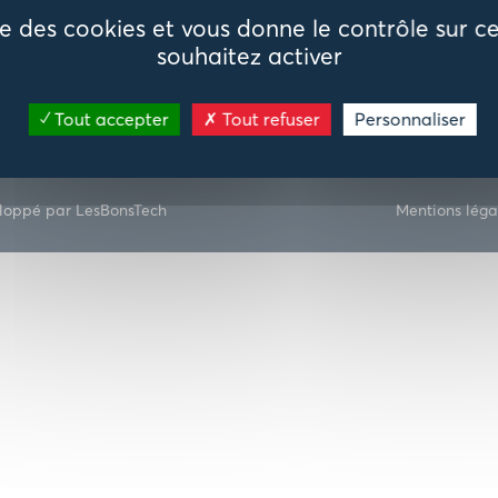
ise des cookies et vous donne le contrôle sur 
souhaitez activer
Recrutement
Publications
Tout accepter
Tout refuser
Personnaliser
loppé par LesBonsTech
Mentions léga