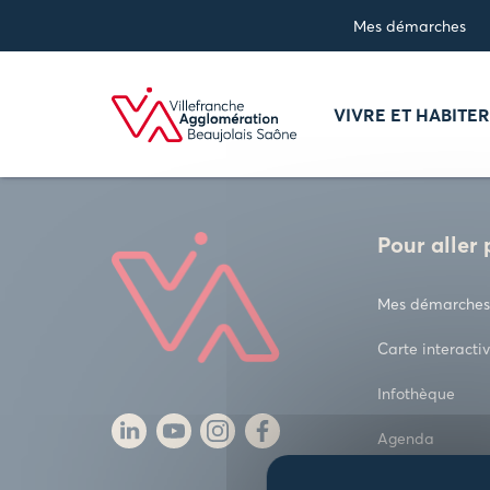
Panneau de gestion des cookies
Mes démarches
VIVRE ET HABITE
Pour aller 
Mes démarches
Carte interacti
Infothèque
Agenda