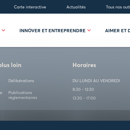
Carte interactive
Actualités
Tous nos outi
R
INNOVER ET ENTREPRENDRE
AIMER ET
plus loin
Horaires
Délibérations
DU LUNDI AU VENDREDI
8:30 - 12:30
ve
Publications
règlementaires
13:30 - 17:00