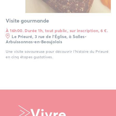
Visite gourmande
À 16h00. Durée 1h, tout public, sur inscription, 6 €.
Le Prieuré, 3 rue de l’Église, à Salles-
Arbuissonnas-en-Beaujolais
Une visite savoureuse pour découvrir l’histoire du Prieuré
en cinq étapes gustatives.
Vivre