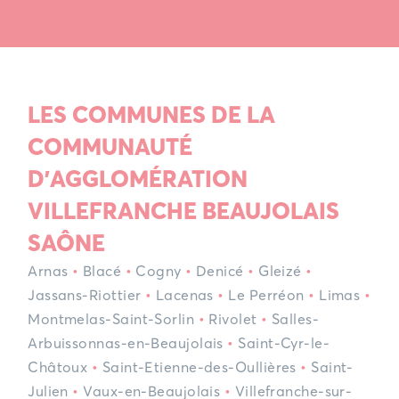
LES COMMUNES
DE LA
COMMUNAUTÉ
D'AGGLOMÉRATION
VILLEFRANCHE
BEAUJOLAIS
SAÔNE
Arnas
•
Blacé
•
Cogny
•
Denicé
•
Gleizé
•
Jassans-Riottier
•
Lacenas
•
Le Perréon
•
Limas
•
Montmelas-Saint-Sorlin
•
Rivolet
•
Salles-
Arbuissonnas-en-Beaujolais
•
Saint-Cyr-le-
Châtoux
•
Saint-Etienne-des-Oullières
•
Saint-
Julien
•
Vaux-en-Beaujolais
•
Villefranche-sur-