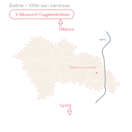
Saône
•
Ville-sur-Jarnioux
Découvrir l'agglomération