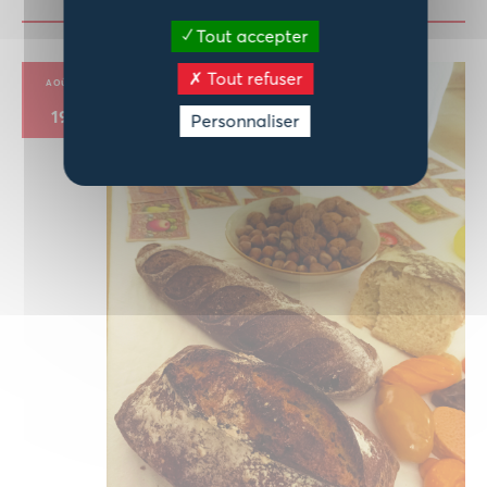
Tout accepter
Tout refuser
AOÛT
19
Personnaliser