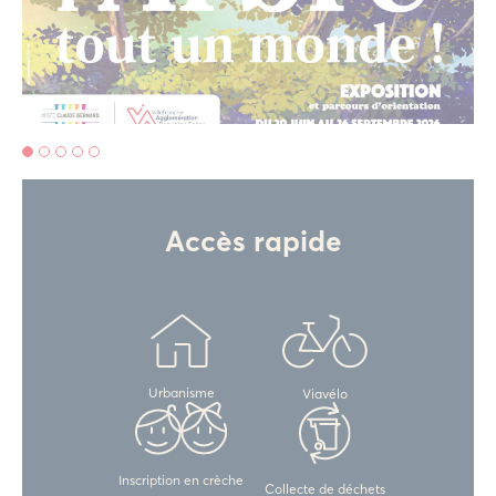
Accès rapide
Urbanisme
Viavélo
Inscription en crèche
Collecte de déchets