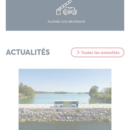
Accèder à la déchèterie
ACTUALITÉS
Toutes les actualités