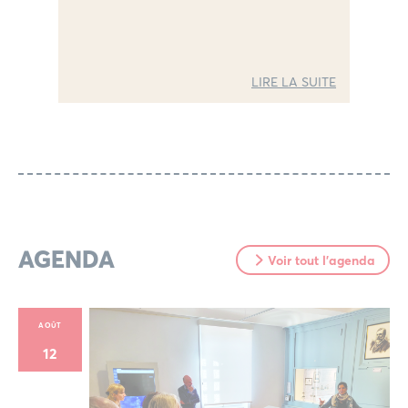
LIRE LA SUITE
AGENDA
Voir tout l'agenda
AOÛT
12